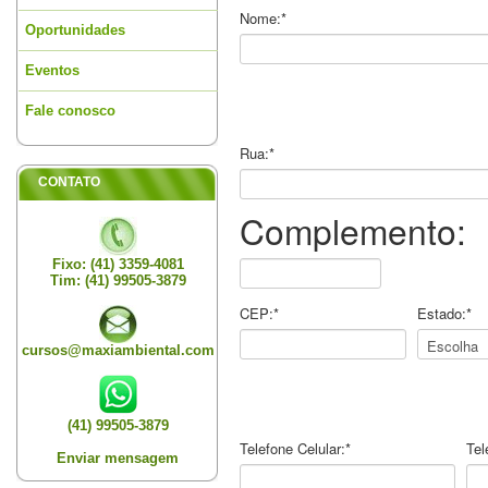
Nome:*
Oportunidades
Eventos
Fale conosco
Rua:*
CONTATO
Complemento:
Fixo: (41) 3359-4081
Tim: (41) 99505-3879
CEP:*
Estado:*
cursos@maxiambiental.com
(41) 99505-3879
Telefone Celular:*
Tel
Enviar mensagem