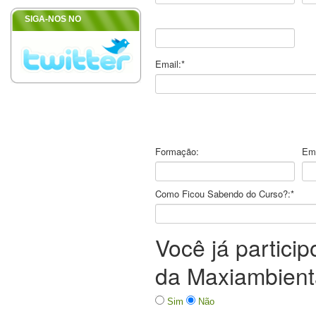
SIGA-NOS NO
Email:*
Formação:
Emp
Como Ficou Sabendo do Curso?:*
Você já partici
da Maxiambient
Sim
Não