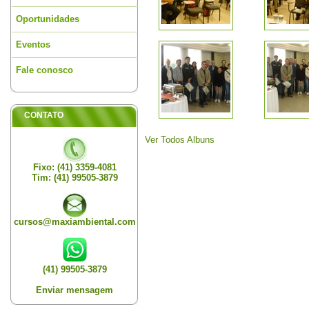
Oportunidades
Eventos
Fale conosco
CONTATO
Ver Todos Albuns
Fixo: (41) 3359-4081
Tim: (41) 99505-3879
cursos@maxiambiental.com
(41) 99505-3879
Enviar mensagem