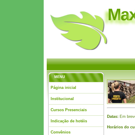
M
a
MENU
Página inicial
Institucional
Cursos Presenciais
Datas:
Em breve
Indicação de hotéis
Horários do cu
Convênios