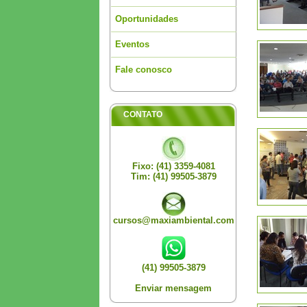
Oportunidades
Eventos
Fale conosco
CONTATO
Fixo: (41) 3359-4081
Tim: (41) 99505-3879
cursos@maxiambiental.com
(41) 99505-3879
Enviar mensagem