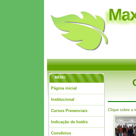
M
a
MENU
Página inicial
Institucional
Clique sobre a 
Cursos Presenciais
Indicação de hotéis
Convênios