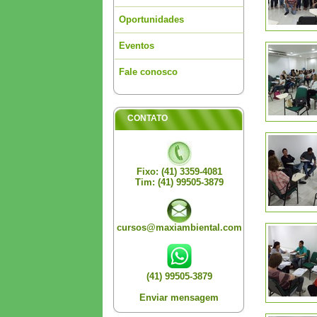
Oportunidades
Eventos
Fale conosco
CONTATO
Fixo: (41) 3359-4081
Tim: (41) 99505-3879
cursos@maxiambiental.com
(41) 99505-3879
Enviar mensagem