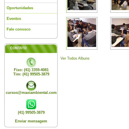
Oportunidades
Eventos
Fale conosco
CONTATO
Ver Todos Albuns
Fixo: (41) 3359-4081
Tim: (41) 99505-3879
cursos@maxiambiental.com
(41) 99505-3879
Enviar mensagem