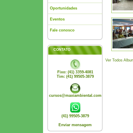
Oportunidades
Eventos
Fale conosco
CONTATO
Ver Todos Albu
Fixo: (41) 3359-4081
Tim: (41) 99505-3879
cursos@maxiambiental.com
(41) 99505-3879
Enviar mensagem