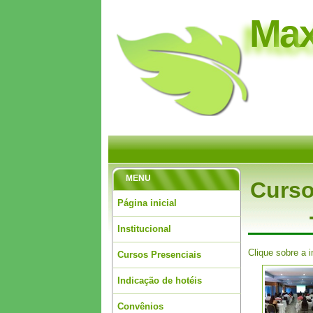
M
a
MENU
Curso
Página inicial
Institucional
Clique sobre a 
Cursos Presenciais
Indicação de hotéis
Convênios