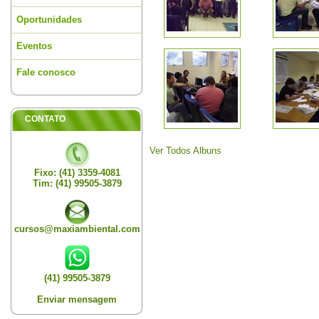
Oportunidades
Eventos
Fale conosco
CONTATO
Ver Todos Albuns
Fixo: (41) 3359-4081
Tim: (41) 99505-3879
cursos@maxiambiental.com
(41) 99505-3879
Enviar mensagem