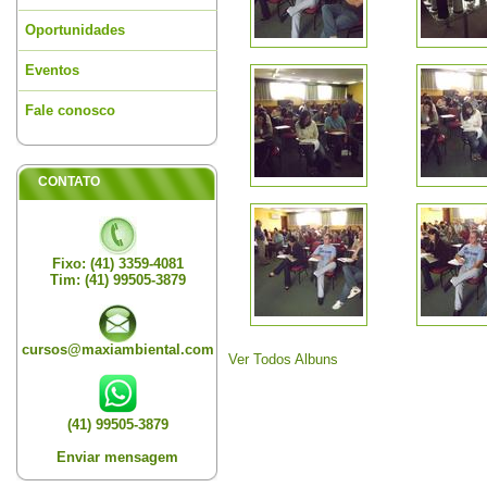
Oportunidades
Eventos
Fale conosco
CONTATO
Fixo: (41) 3359-4081
Tim: (41) 99505-3879
cursos@maxiambiental.com
Ver Todos Albuns
(41) 99505-3879
Enviar mensagem