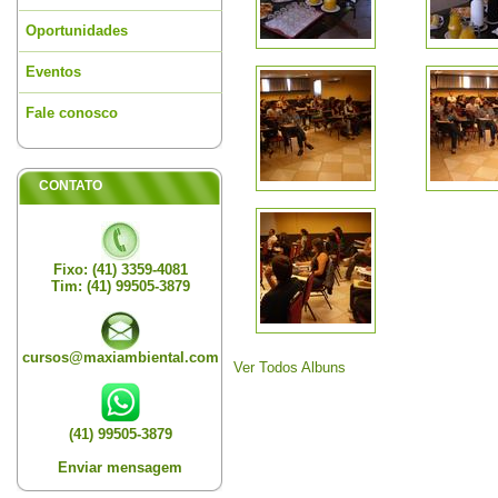
Oportunidades
Eventos
Fale conosco
CONTATO
Fixo: (41) 3359-4081
Tim: (41) 99505-3879
cursos@maxiambiental.com
Ver Todos Albuns
(41) 99505-3879
Enviar mensagem