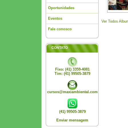
Oportunidades
Eventos
Ver Todos Albu
Fale conosco
CONTATO
Fixo: (41) 3359-4081
Tim: (41) 99505-3879
cursos@maxiambiental.com
(41) 99505-3879
Enviar mensagem