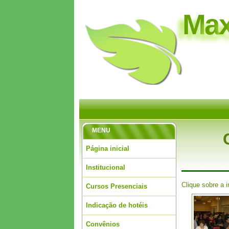
M
a
MENU
Página inicial
Institucional
Clique sobre a 
Cursos Presenciais
Indicação de hotéis
Convênios