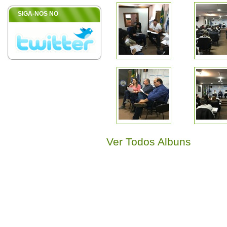
SIGA-NOS NO
Ver Todos Albuns