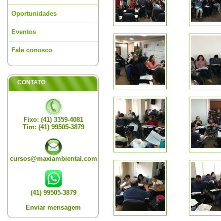
Oportunidades
Eventos
Fale conosco
CONTATO
Fixo: (41) 3359-4081
Tim: (41) 99505-3879
cursos@maxiambiental.com
(41) 99505-3879
Enviar mensagem