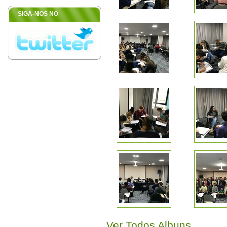
SIGA-NOS NO
Ver Todos Albuns