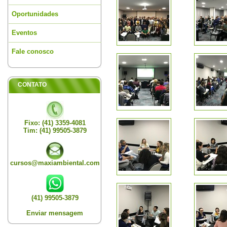
Oportunidades
Eventos
Fale conosco
CONTATO
Fixo: (41) 3359-4081
Tim: (41) 99505-3879
cursos@maxiambiental.com
(41) 99505-3879
Enviar mensagem