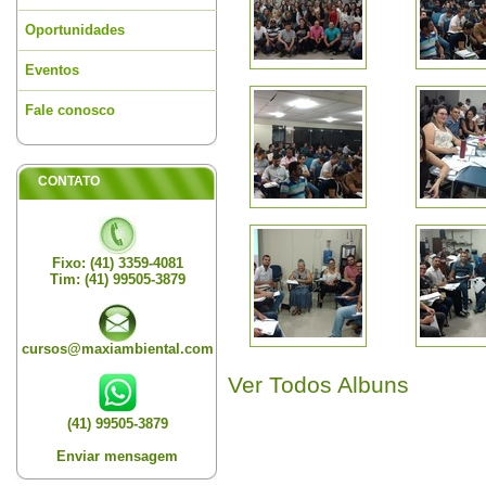
Oportunidades
Eventos
Fale conosco
CONTATO
Fixo: (41) 3359-4081
Tim: (41) 99505-3879
cursos@maxiambiental.com
Ver Todos Albuns
(41) 99505-3879
Enviar mensagem