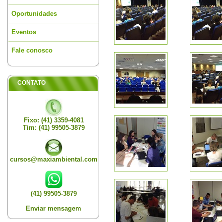
Oportunidades
Eventos
Fale conosco
CONTATO
Fixo: (41) 3359-4081
Tim: (41) 99505-3879
cursos@maxiambiental.com
(41) 99505-3879
Enviar mensagem