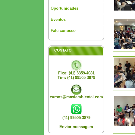
Oportunidades
Eventos
Fale conosco
CONTATO
Fixo: (41) 3359-4081
Tim: (41) 99505-3879
cursos@maxiambiental.com
(41) 99505-3879
Enviar mensagem