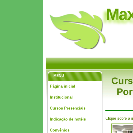
M
a
MENU
Curs
Página inicial
Por
Institucional
Cursos Presenciais
Clique sobre a 
Indicação de hotéis
Convênios