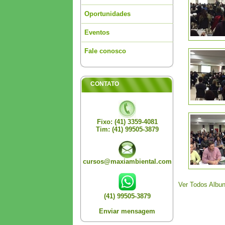
Oportunidades
Eventos
Fale conosco
CONTATO
Fixo: (41) 3359-4081
Tim: (41) 99505-3879
cursos@maxiambiental.com
Ver Todos Albu
(41) 99505-3879
Enviar mensagem